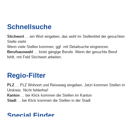
Schnellsuche
Stichwort
... ein Wort eingeben, das wohl im Stellentitel der gesuchten
Stelle steht.
Wenn viele Stellen kommen, ggf. mit Detailsuche eingrenzen.
Berufsauswahl
... listet gängige Berufe. Wenn der gesuchte Beruf
fehlt, mit Feld Stichwort arbeiten.
Regio-Filter
PLZ
... PLZ Wohnort und Reiseweg eingeben. Jetzt kommen Stellen im
Umkreis. Nicht fehlerfrei!
Kanton
... bei Klick kommen die Stellen im Kanton
Stadt
... bei Klick kommen die Stellen in der Stadt
Special Finder
Firma
... findet die gesuchte Firma. Bei Klick mit allen Details und ggf.