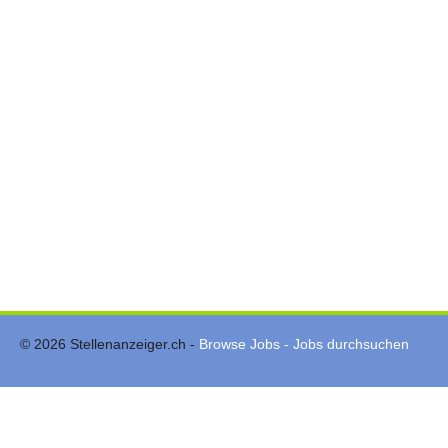
© 2026 Stellenanzeiger.ch -
Browse Jobs - Jobs durchsuchen