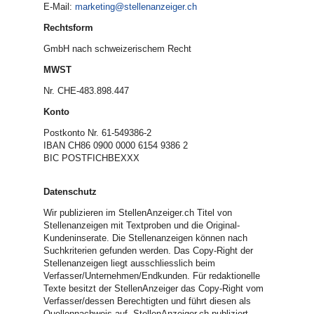
E-Mail:
marketing@stellenanzeiger.ch
Rechtsform
GmbH nach schweizerischem Recht
MWST
Nr. CHE-483.898.447
Konto
Postkonto Nr. 61-549386-2
IBAN CH86 0900 0000 6154 9386 2
BIC POSTFICHBEXXX
Datenschutz
Wir publizieren im StellenAnzeiger.ch Titel von
Stellenanzeigen mit Textproben und die Original-
Kundeninserate. Die Stellenanzeigen können nach
Suchkriterien gefunden werden. Das Copy-Right der
Stellenanzeigen liegt ausschliesslich beim
Verfasser/Unternehmen/Endkunden. Für redaktionelle
Texte besitzt der StellenAnzeiger das Copy-Right vom
Verfasser/dessen Berechtigten und führt diesen als
Quellennachweis auf. StellenAnzeiger.ch publiziert