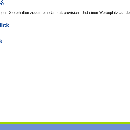
0%
ekt gut. Sie erhalten zudem eine Umsatzprovision. Und einen Werbeplatz auf d
lick
k