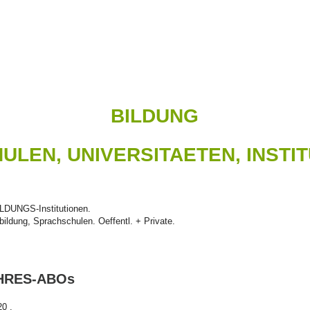
BILDUNG
ULEN, UNIVERSITAETEN, INSTI
BILDUNGS-Institutionen.
rbildung, Sprachschulen. Oeffentl. + Private.
JAHRES-ABOs
20 .